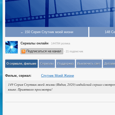
← 150 Серия Спутник моей жизни
148 С
Сериалы онлайн
· 144784 ролика
Подписаться на канал
· 21 подписчик
О сериале, фильме
Сериалы
Поддержка
Выключить свет
Добави
Фильм, сериал:
Спутник Моей Жизни
149 Серия Спутник моей жизни (Индия, 2020) индийский сериал смотре
языке. Приятного просмотра!