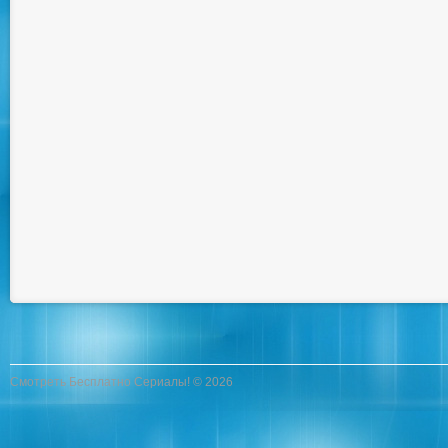
Смотреть Бесплатно Сериалы! © 2026