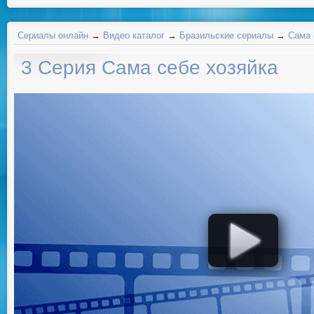
Сериалы онлайн
→
Видео каталог
→
Бразильские сериалы
→
Сама 
3 Серия Сама себе хозяйка