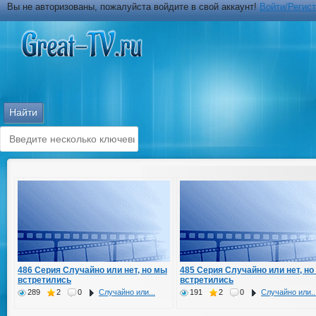
Вы не авторизованы, пожалуйста войдите в свой аккаунт!
Войти/Регис
486 Серия Случайно или нет, но мы
485 Серия Случайно или нет, но
встретились
встретились
289
2
0
Случайно или...
191
2
0
Случайно или..