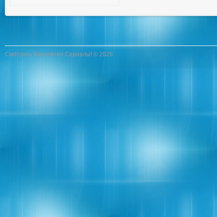
Смотреть Бесплатно Сериалы! © 2026