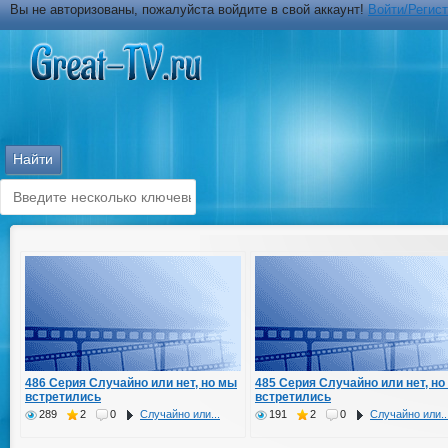
Вы не авторизованы, пожалуйста войдите в свой аккаунт!
Войти/Регис
486 Серия Случайно или нет, но мы
485 Серия Случайно или нет, но
встретились
встретились
289
2
0
Случайно или...
191
2
0
Случайно или..