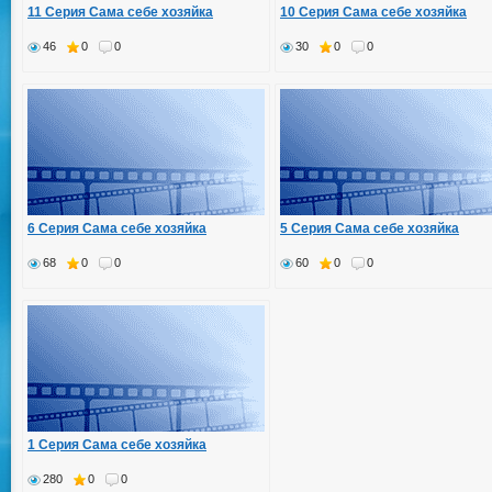
11 Серия Сама себе хозяйка
10 Серия Сама себе хозяйка
46
0
0
30
0
0
6 Серия Сама себе хозяйка
5 Серия Сама себе хозяйка
68
0
0
60
0
0
1 Серия Сама себе хозяйка
280
0
0