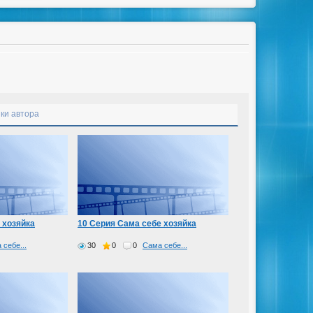
ки автора
 хозяйка
10 Серия Сама себе хозяйка
 себе...
30
0
0
Сама себе...