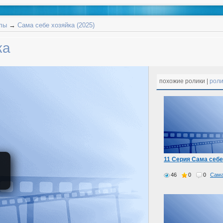
лы
→
Сама себе хозяйка (2025)
ка
похожие ролики |
роли
11 Серия Сама себе
46
0
0
Сама