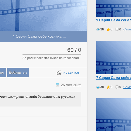
9 Серия Сама себе 
36
0
0
Сама
4 Серия Сама себе хозяйка →
60
/
0
За ролик пока что никто не голосовал...
вет
Добавить в
нравится
7 Серия Сама себе 
26 мая 2025
38
0
0
Сама
ериал смотреть онлайн бесплатно на русском