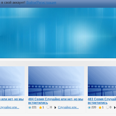
 в свой аккаунт!
Войти/Регистрация
 или нет, но мы
484 Серия Случайно или нет, но мы
483 Серия Случай
встретились
встретились
лучайно или...
221
1
0
Случайно или...
220
1
0